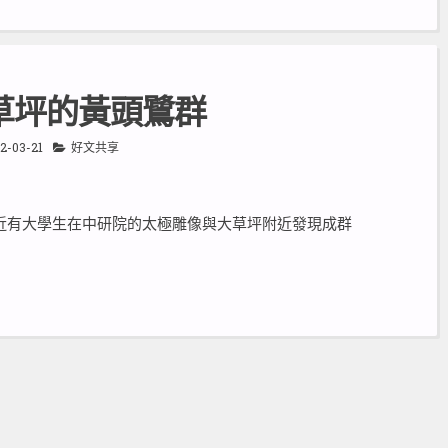
草坪的黃頭鷺群
2-03-21
好文共享
，最近有大學生在中研院的太極雕像與大草坪附近發現成群