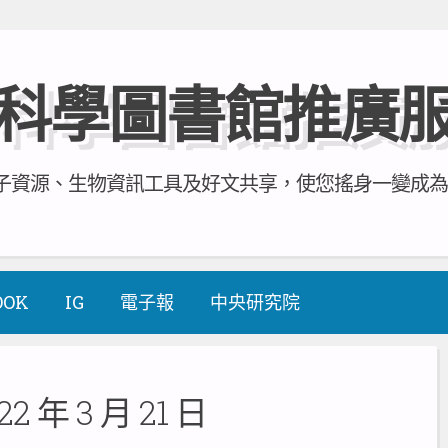
科學圖書館推廣
資源、生物資訊工具及好文共享，使您搖身一變成為全方
OOK
IG
電子報
中央研究院
22 年 3 月 21 日