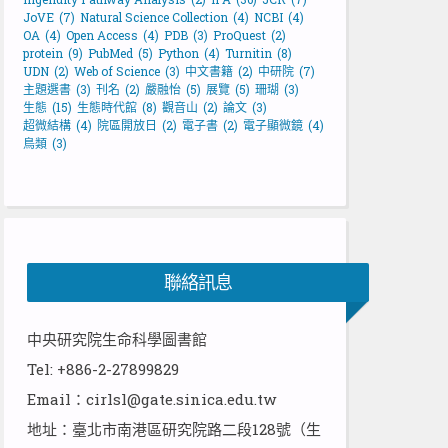
JoVE
(7)
Natural Science Collection
(4)
NCBI
(4)
OA
(4)
Open Access
(4)
PDB
(3)
ProQuest
(2)
protein
(9)
PubMed
(5)
Python
(4)
Turnitin
(8)
UDN
(2)
Web of Science
(3)
中文書籍
(2)
中研院
(7)
主題選書
(3)
刊名
(2)
嚴融怡
(5)
展覽
(5)
珊瑚
(3)
生態
(15)
生態時代館
(8)
觀音山
(2)
論文
(3)
超微結構
(4)
院區開放日
(2)
電子書
(2)
電子顯微鏡
(4)
鳥類
(3)
聯絡訊息
中央研究院生命科學圖書館
Tel: +886-2-27899829
Email：cirlsl@gate.sinica.edu.tw
地址：臺北市南港區研究院路二段128號（生