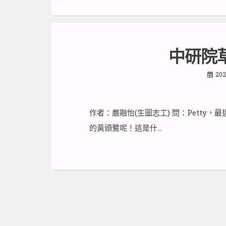
中研院
202
作者：嚴融怡(生圖志工) 問：Petty
的黃頭鷺呢！這是什…