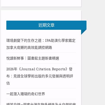
近期文章
環境劇變下的生存之道：IPA助演化學家鑑定
加拿大底鱂的高效能調控網路
悅讀新鮮事｜圖書館主題新書精選
2026年《Journal Citation Reports》發
布：見證全球學術出版的多元發展與透明評
估
一起潛入珊瑚的奇幻世界
順其自然—探索台灣生物多樣性及大自然的故