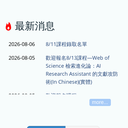
最新消息
2026-08-06
8/11課程錄取名單
2026-08-05
歡迎報名8/13課程—Web of
Science 檢索進化論：AI
Research Assistant 的文獻攻防
術(In Chinese)(實體)
2026-08-05
歡迎報名課程：
more...
8/25【生物資訊與數據分析系
列】Gene annotation and
orthology assignment for
newly-sequenced