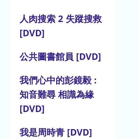
人肉搜索 2 失蹤搜救
[DVD]
公共圖書館員 [DVD]
我們心中的彭鏡毅 :
知音難尋 相識為緣
[DVD]
我是周時青 [DVD]