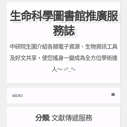
Skip
生命科學圖書館推廣服
to
content
務誌
中研院生圖介紹各類電子資源、生物資訊工具
及好文共享，使您搖身一變成為全方位學術達
人～ =^_^=
MENU
分類:
文獻傳遞服務