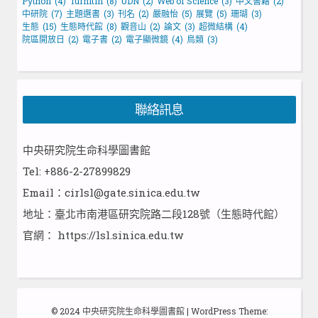
Python
(4)
Turnitin
(8)
UDN
(2)
Web of Science
(3)
中文書籍
(2)
中研院
(7)
主題選書
(3)
刊名
(2)
嚴融怡
(5)
展覽
(5)
珊瑚
(3)
生態
(15)
生態時代館
(8)
觀音山
(2)
論文
(3)
超微結構
(4)
院區開放日
(2)
電子書
(2)
電子顯微鏡
(4)
鳥類
(3)
聯絡訊息
中央研究院生命科學圖書館
Tel: +886-2-27899829
Email：cirlsl@gate.sinica.edu.tw
地址：臺北市南港區研究院路二段128號（生態時代館）
官網：
https://lsl.sinica.edu.tw
© 2024 中央研究院生命科學圖書館
|
WordPress Theme: