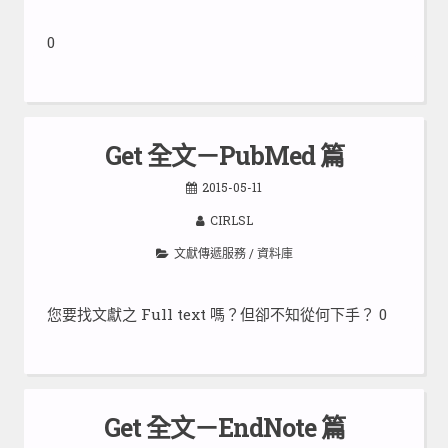
0
Get 全文－PubMed 篇
2015-05-11
CIRLSL
文獻傳遞服務
/
資料庫
您要找文獻之 Full text 嗎？但卻不知從何下手？ 0
Get 全文－EndNote 篇