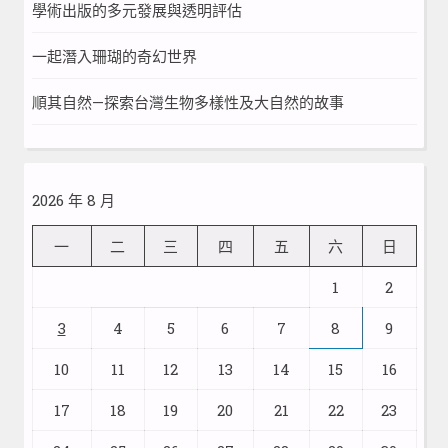
學術出版的多元發展與透明評估
一起潛入珊瑚的奇幻世界
順其自然—探索台灣生物多樣性及大自然的故事
2026 年 8 月
一
二
三
四
五
六
日
1
2
3
4
5
6
7
8
9
10
11
12
13
14
15
16
17
18
19
20
21
22
23