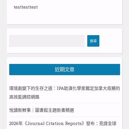
testtesttest
搜
搜尋
尋
近期文章
環境劇變下的生存之道：IPA助演化學家鑑定加拿大底鱂的
高效能調控網路
悅讀新鮮事｜圖書館主題新書精選
2026年《Journal Citation Reports》發布：見證全球