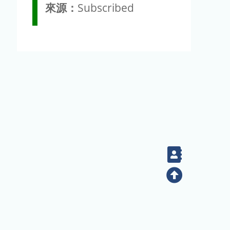
來源：
Subscribed
Contact
Top
(02) 2789-9829
電話：
地址：臺北市南港區研究院路二段128號（生態時代