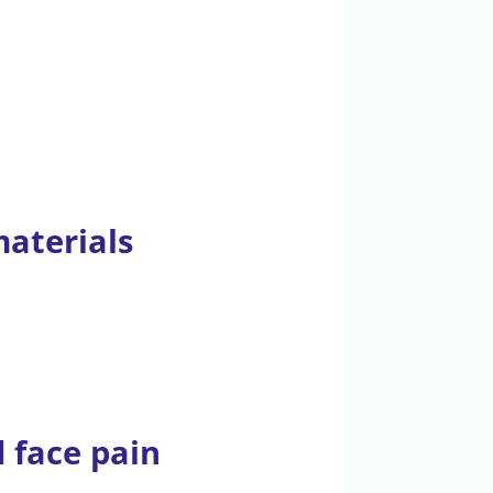
aterials
 face pain