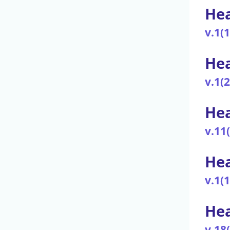
Hea
v.1(
Hea
v.1(
Hea
v.11
Hea
v.1(
Hea
v.18