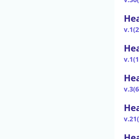
Hea
v.1(
Hea
v.1(
Hea
v.3(6
Hea
v.21
Hea