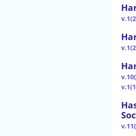
Har
v.1(
Har
v.1(
Har
v.10
v.1(
Has
Soc
v.11