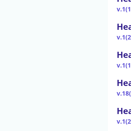
v.1(
Hea
v.1(
Hea
v.1(
Hea
v.18
Hea
v.1(