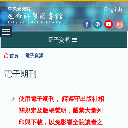
:::
English
Facebook
Wordpres
Youtub
Ins
電子資源
Blog
:::
電子資源
首頁
資料庫
電子期刊
電子書
電子期刊
使用電子期刊， 請遵守出版社相
關規定及版權聲明，嚴禁大量列
試用
印與下載，以免影響全院讀者之