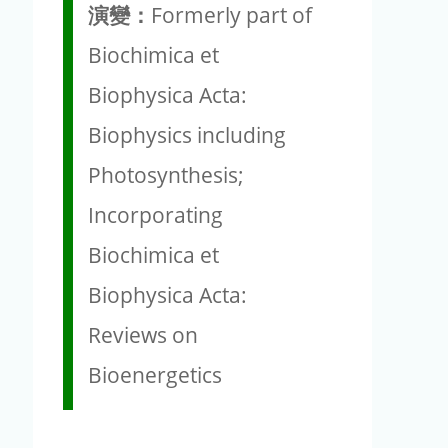
演變：
Formerly part of
Biochimica et
Biophysica Acta:
Biophysics including
Photosynthesis;
Incorporating
Biochimica et
Biophysica Acta:
Reviews on
Bioenergetics