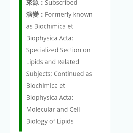
來源：
Subscribed
演變：
Formerly known
as Biochimica et
Biophysica Acta:
Specialized Section on
Lipids and Related
Subjects; Continued as
Biochimica et
Biophysica Acta:
Molecular and Cell
Biology of Lipids