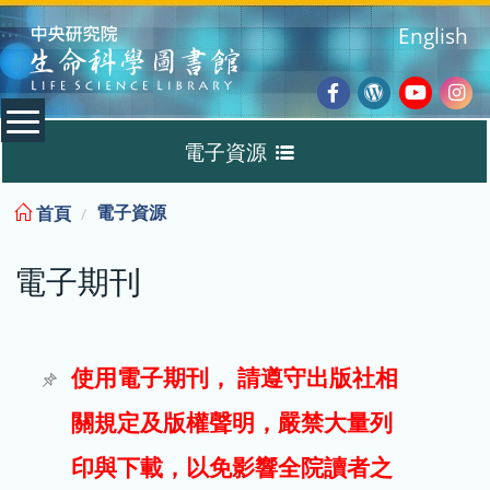
:::
English
Facebook
Wordpres
Youtub
Ins
電子資源
Blog
:::
電子資源
首頁
資料庫
電子期刊
電子書
電子期刊
使用電子期刊， 請遵守出版社相
關規定及版權聲明，嚴禁大量列
試用
印與下載，以免影響全院讀者之