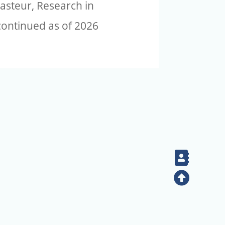
 Pasteur, Research in
continued as of 2026
Contac
Top