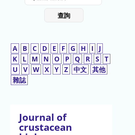
停
輸
入
使
查詢
檢
用
索
詞
A
B
C
D
E
F
G
H
I
J
K
L
M
N
O
P
Q
R
S
T
U
V
W
X
Y
Z
中文
其他
雜誌
Journal of
crustacean