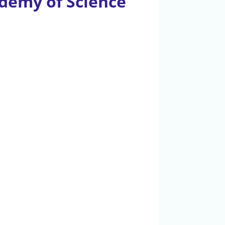
ademy of Science