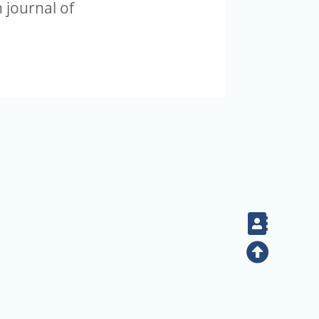
 journal of
Contac
Top