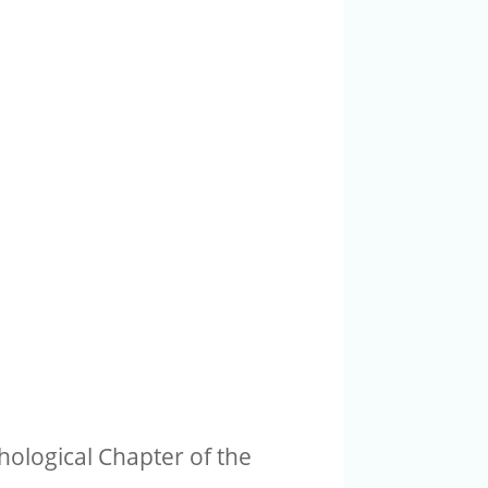
hological Chapter of the