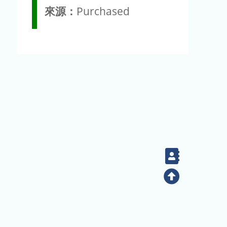
來源：
Purchased
Contact
Top
(02) 2789-9829
電話：
地址：臺北市南港區研究院路二段128號（生態時代