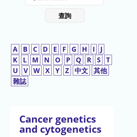
停
輸
入
使
查詢
檢
用
索
詞
A
B
C
D
E
F
G
H
I
J
K
L
M
N
O
P
Q
R
S
T
U
V
W
X
Y
Z
中文
其他
雜誌
Cancer genetics
and cytogenetics