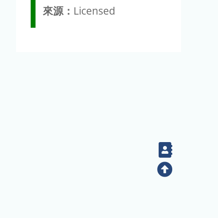
來源：
Licensed
Contact
Top
(02) 2789-9829
電話：
地址：臺北市南港區研究院路二段128號（生態時代