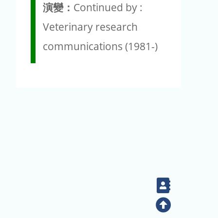
演變：
Continued by :
Veterinary research
communications (1981-)
Contact
Top