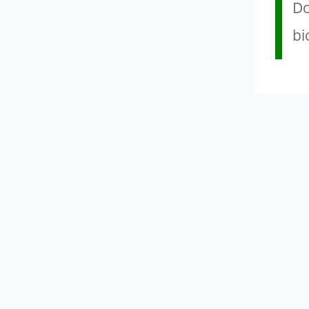
Do
bi