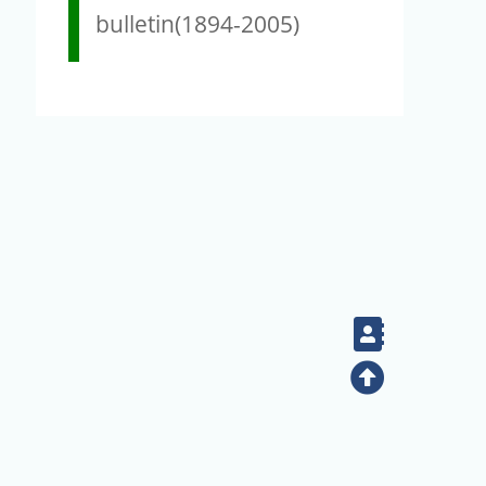
bulletin(1894-2005)
Contact
Top
(02) 2789-9829
電話：
地址：臺北市南港區研究院路二段128號（生態時代