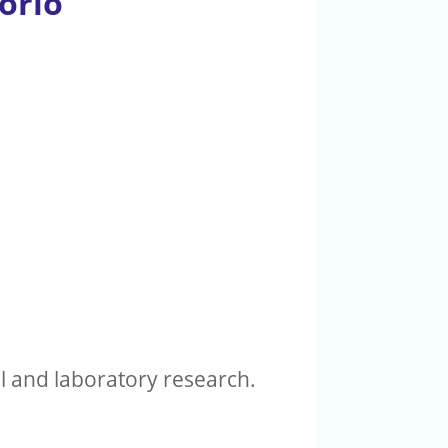
torio
al and laboratory research.