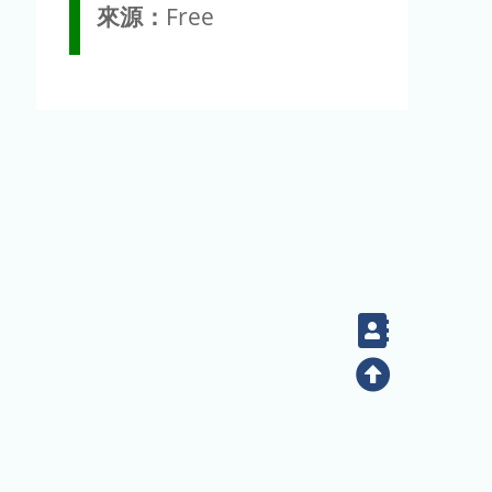
來源：
Free
Contact
Top
(02) 2789-9829
電話：
地址：臺北市南港區研究院路二段128號（生態時代