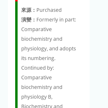
來源：
Purchased
演變：
Formerly in part:
Comparative
biochemistry and
physiology, and adopts
its numbering.
Continued by:
Comparative
biochemistry and
physiology B,
Biochemistry and