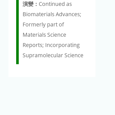
演變：
Continued as
Biomaterials Advances;
Formerly part of
Materials Science
Reports; Incorporating
Supramolecular Science