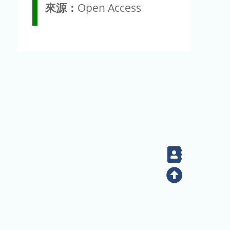
來源：
Open Access
Contact
Top
(02) 2789-9829
電話：
地址：臺北市南港區研究院路二段128號（生態時代