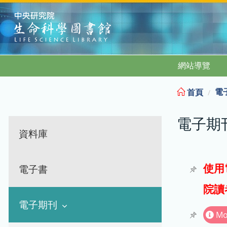
:::
網站導覽
電
首頁
電子期
資料庫
使用
電子書
院讀
電子期刊
Mo