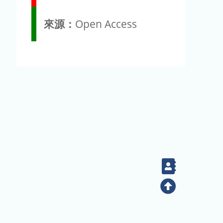
來源：
Open Access
Contact
Top