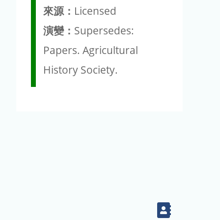
來源：
Licensed
演變：
Supersedes:
Papers. Agricultural
History Society.
Contact