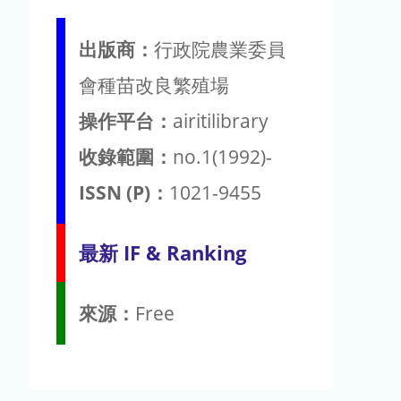
出版商：
行政院農業委員
會種苗改良繁殖場
操作平台：
airitilibrary
收錄範圍：
no.1(1992)-
ISSN (P)：
1021-9455
最新 IF & Ranking
來源：
Free