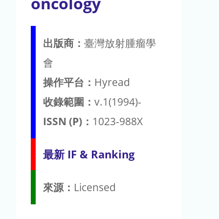
oncology
出版商：
臺灣放射腫瘤學
會
操作平台：
Hyread
收錄範圍：
v.1(1994)-
ISSN (P)：
1023-988X
最新 IF & Ranking
來源：
Licensed