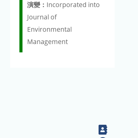
演變：
Incorporated into
Journal of
Environmental
Management
Contact