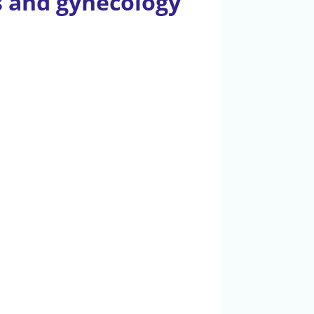
s and gynecology