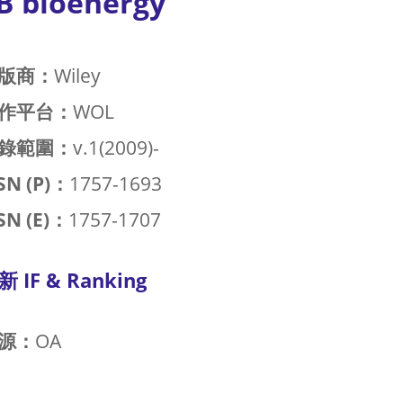
B bioenergy
版商：
Wiley
作平台：
WOL
錄範圍：
v.1(2009)-
SN (P)：
1757-1693
SN (E)：
1757-1707
新 IF & Ranking
源：
OA