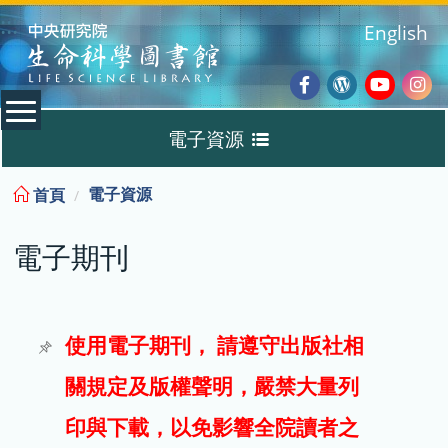
:::
English
Facebook
Wordpres
Youtub
Ins
電子資源
Blog
:::
電子資源
首頁
資料庫
電子期刊
電子書
電子期刊
使用電子期刊， 請遵守出版社相
關規定及版權聲明，嚴禁大量列
試用
印與下載，以免影響全院讀者之