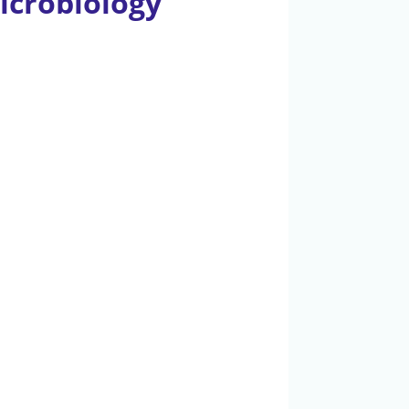
microbiology