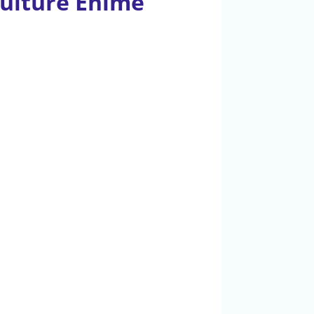
culture Ehime