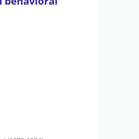
d behavioral