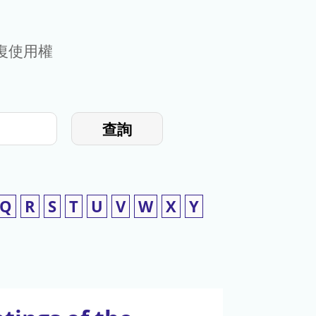
復使用權
查詢
Q
R
S
T
U
V
W
X
Y