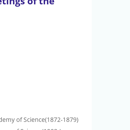
tings of the
ademy of Science(1872-1879)