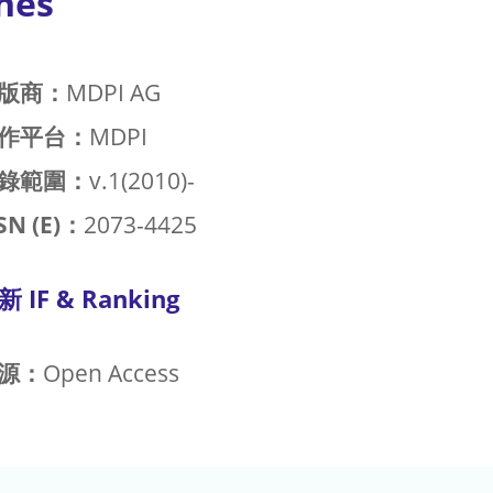
nes
版商：
MDPI AG
作平台：
MDPI
錄範圍：
v.1(2010)-
SN (E)：
2073-4425
新 IF & Ranking
源：
Open Access