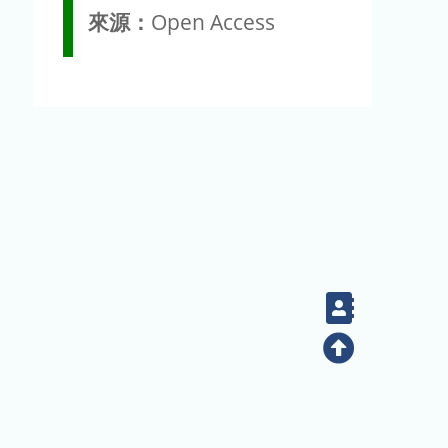
來源：
Open Access
Contact
Top
(02) 2789-9829
電話：
地址：臺北市南港區研究院路二段128號（生態時代