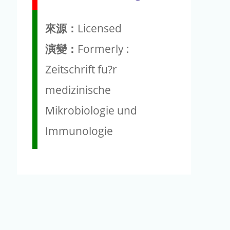
來源：
Licensed
演變：
Formerly :
Zeitschrift fu?r
medizinische
Mikrobiologie und
Immunologie