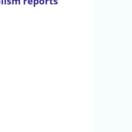
lism reports