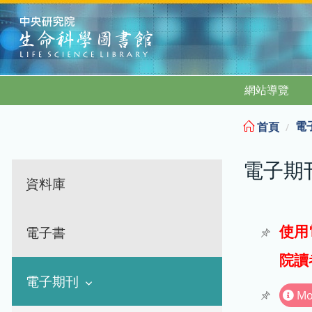
:::
網站導覽
電
首頁
電子期
資料庫
使用
電子書
院讀
電子期刊
Mo