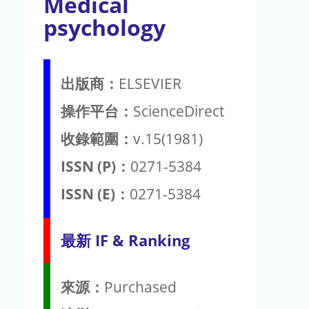
Medical
psychology
出版商：
ELSEVIER
操作平台：
ScienceDirect
收錄範圍：
v.15(1981)
ISSN (P)：
0271-5384
ISSN (E)：
0271-5384
最新 IF & Ranking
來源：
Purchased