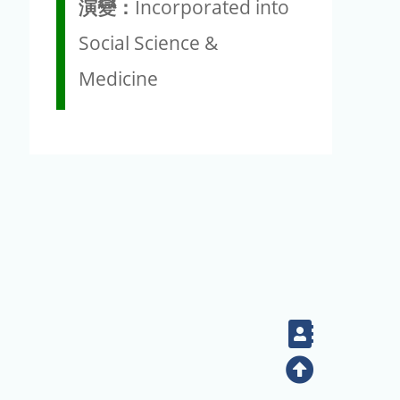
演變：
Incorporated into
Social Science &
Medicine
Contact
Top