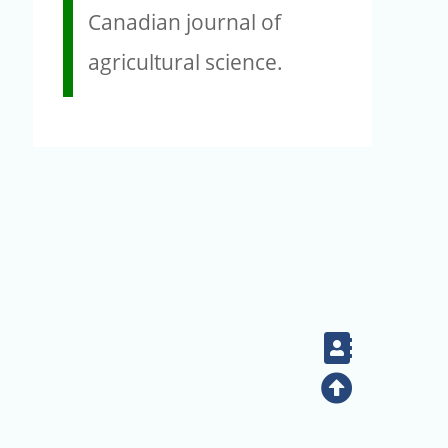
Canadian journal of
agricultural science.
Contact
Top