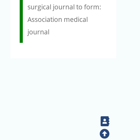
surgical journal to form:
Association medical
journal
Contact
Top