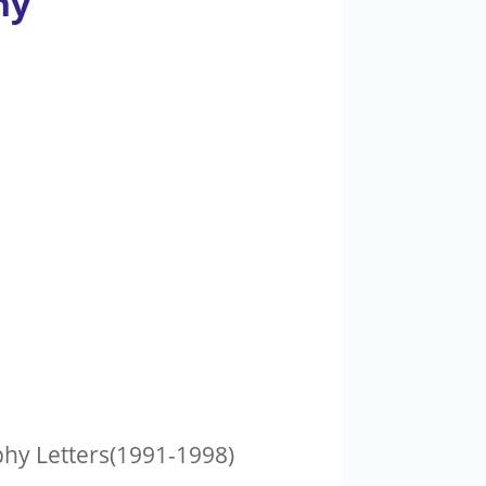
hy
phy Letters(1991-1998)