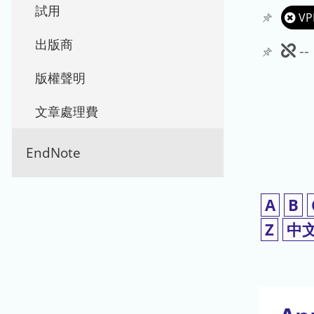
試用
VP
出版商
此
-
期
版權聲明
刊
文章處理費
暫
EndNote
停
使
A
B
用
Z
中