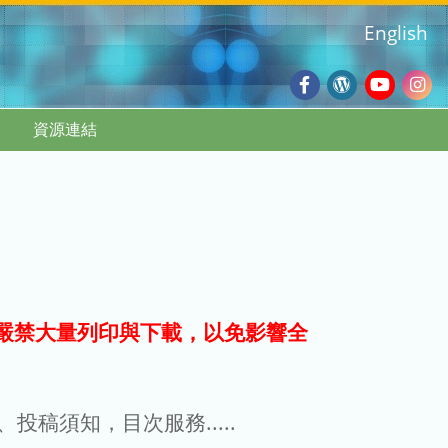
English
Facebook
Wordpres
Youtub
Ins
資源連結
Blog
:::
嚴禁大量列印與下載，以免影響全
g、投稿須知，目次服務.....