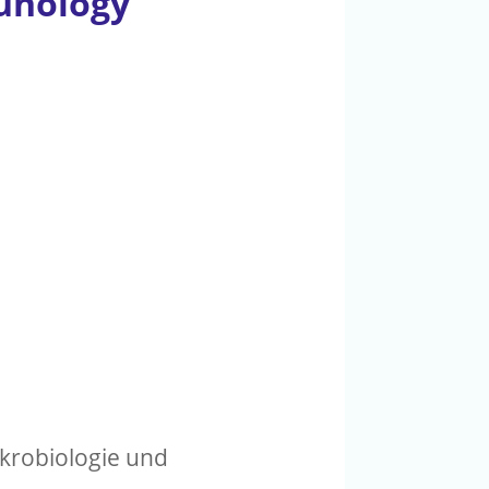
unology
ikrobiologie und