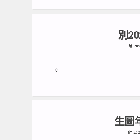
別20
202
0
生圖
202