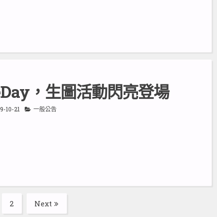
ouseDay，生圖活動閃亮登場
9-10-21
一般公告
2
Next
age
Page