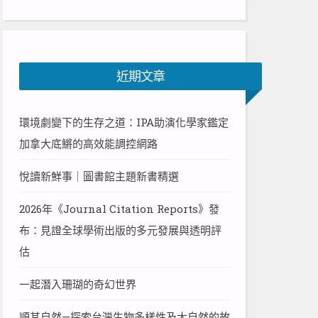
近期文章
環境劇變下的生存之道：IPA助演化學家鑑定
加拿大底鱂的高效能調控網路
悅讀新鮮事｜圖書館主題新書精選
2026年《Journal Citation Reports》發
布：見證全球學術出版的多元發展與透明評
估
一起潛入珊瑚的奇幻世界
順其自然—探索台灣生物多樣性及大自然的故