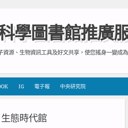
科學圖書館推廣
資源、生物資訊工具及好文共享，使您搖身一變成為全方
OOK
IG
電子報
中央研究院
:
生態時代館