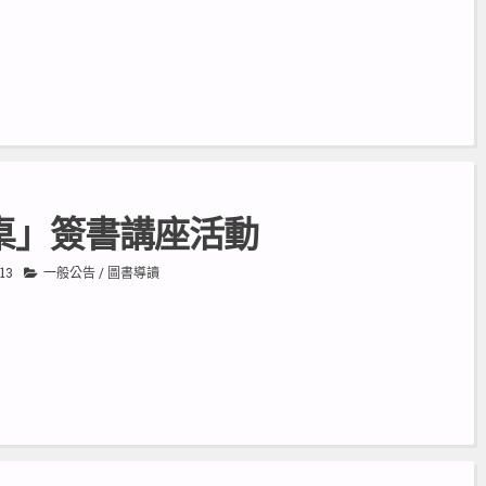
桌」簽書講座活動
13
一般公告
/
圖書導讀