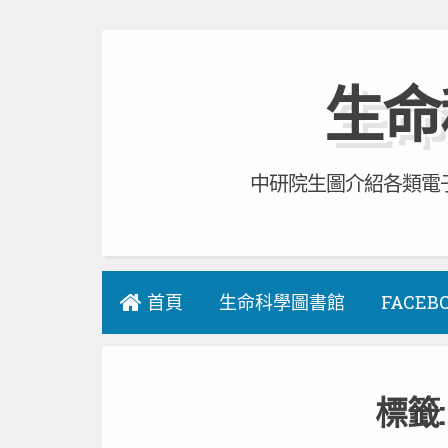
Skip
to
生命
content
中研院生圖介紹各類電子
首頁
生命科學圖書館
FACEB
標籤