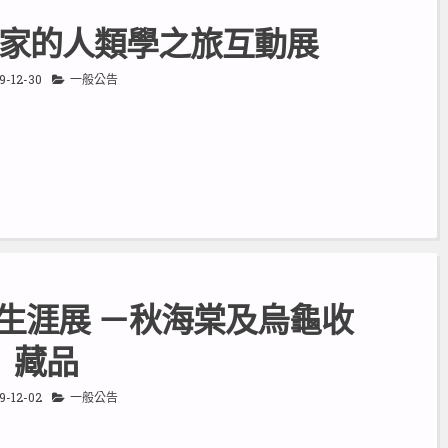
家的人類學之旅互動展
9-12-30
一般公告
生涯展 －秋海棠及烏龜收
藏品
9-12-02
一般公告